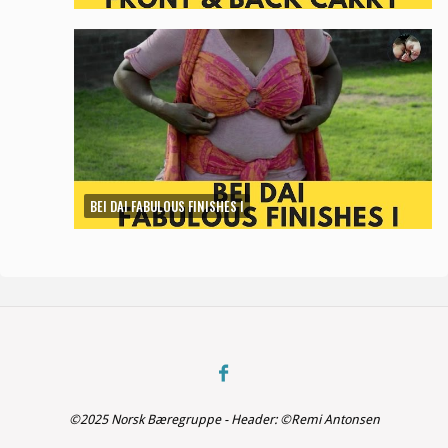
BEI DAI FABULOUS FINISHES I
©2025 Norsk Bæregruppe - Header: ©Remi Antonsen