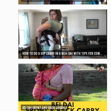
HOW TO DO A HIP CARRY IN A MEH-DAI WITH TIPS FOR COMFORTABLE STRAP PLACEMENT
BEI DAI FRONT AND BACK CARRIES