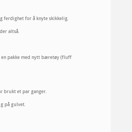
g ferdighet for å knyte skikkelig.
er altså.
 en pakke med nytt bæretøy (fluff
ar brukt et par ganger.
ug på gulvet.