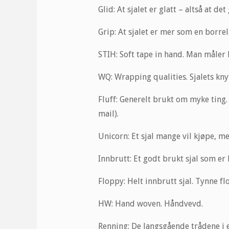
Glid: At sjalet er glatt – altså at de
Grip: At sjalet er mer som en borrel
STIH: Soft tape in hand. Man måler
WQ: Wrapping qualities. Sjalets kny
Fluff: Generelt brukt om myke ting
mail).
Unicorn: Et sjal mange vil kjøpe, m
Innbrutt: Et godt brukt sjal som er 
Floppy: Helt innbrutt sjal. Tynne fl
HW: Hand woven. Håndvevd.
Renning: De langsgående trådene i e