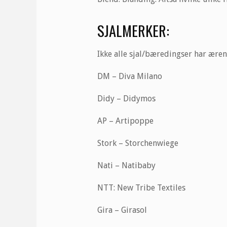
SJALMERKER:
Ikke alle sjal/bæredingser har æren 
DM – Diva Milano
Didy – Didymos
AP – Artipoppe
Stork – Storchenwiege
Nati – Natibaby
NTT: New Tribe Textiles
Gira – Girasol