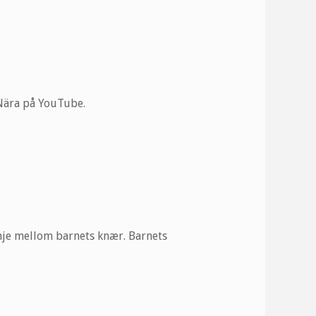
a Nära på YouTube.
inje mellom barnets knær. Barnets