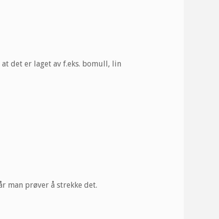
at det er laget av f.eks. bomull, lin
når man prøver å strekke det.