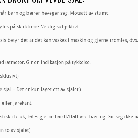
 når barn og bærer beveger seg. Motsatt av stumt.
les på skuldrene. Veldig subjektivt.
aksis betyr det at det kan vaskes i maskin og gjerne tromles, dvs. 
adratmeter. Gir en indikasjon på tykkelse.
sklusivt)
sjal – Det er kun laget ett av sjalet.)
 eller jarekant.
astisk i bruk, føles gjerne hardt/flatt ved bæring. Gir seg ikke 
n to av sjalet)