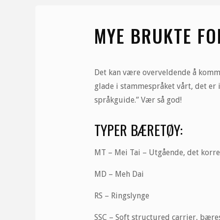
MYE BRUKTE FO
Det kan være overveldende å komme 
glade i stammespråket vårt, det er 
språkguide.” Vær så god!
TYPER BÆRETØY:
MT – Mei Tai – Utgående, det korr
MD – Meh Dai
RS – Ringslynge
SSC – Soft structured carrier, bære