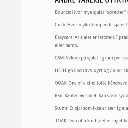
Bounce: Hvor mye sjalet “spretter”
Cush: Hvor mykt/dempende sjalet fø
Easycare: At sjalet er lettstelt. I pr
eller hamp.
GSM: Vekten på sjalet i gram per kv
HE: High End (dvs. dyrt og / eller ek
OOAK: One of a kind (ofte håndvevde 
Rail: Kanten av sjalet. Kan være sydd
Stumt: Et sjal som ikke er særlig el
TOAK: Two of a kind (det er laget ku