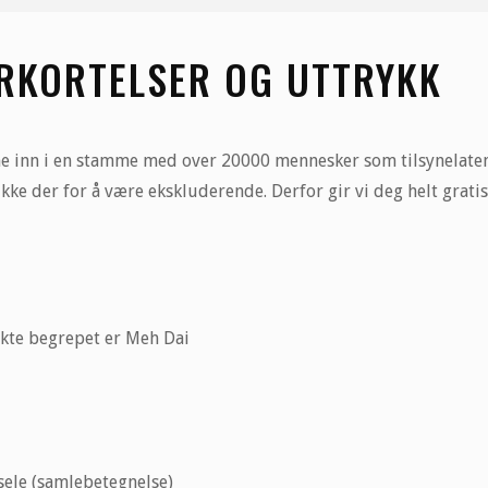
RKORTELSER OG UTTRYKK
inn i en stamme med over 20000 mennesker som tilsynelatende
ikke der for å være ekskluderende. Derfor gir vi deg helt grat
ekte begrepet er Meh Dai
sele (samlebetegnelse)