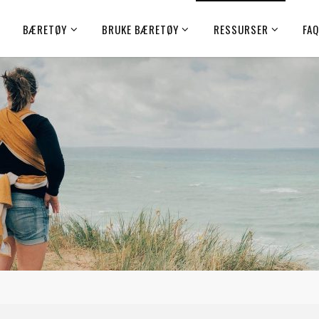
BÆRETØY
BRUKE BÆRETØY
RESSURSER
FA