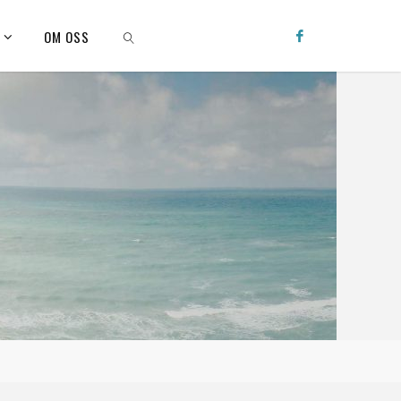
Q
OM OSS
SEARCH