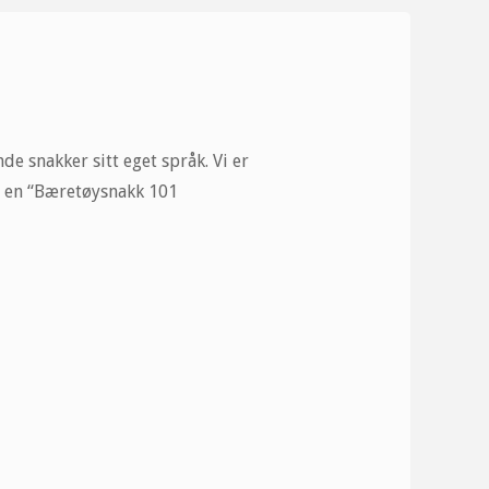
 snakker sitt eget språk. Vi er
is en “Bæretøysnakk 101