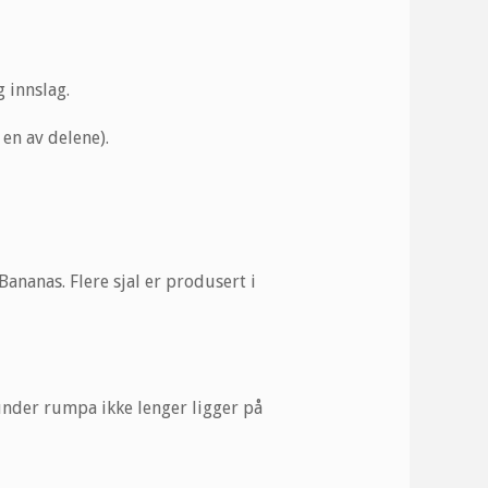
 innslag.
en av delene).
ananas. Flere sjal er produsert i
 under rumpa ikke lenger ligger på