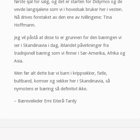
første sjal for salg, og det er starten for Didymos og de
vevde langsjalene som vi i hovedsak bruker her i vesten.
Nå drives foretaket av den ene av tvillingene: Tina
Hoffmann.
Jeg vil påstå at disse to er grunnen for den bæringen vi
ser i Skandinavia i dag, iblandet påvirkninger fra
tradisjonell bæring som vi finner i Sør-Amerika, Afrika og
Asia.
Men før alt dette bar vi barn i krippsekker, fatle,
bultband, komser og sekker her i Skandinavia, så
nymotens er bæring så definitivt ikke.
– Bæreveileder Emi Eiterå-Tardy