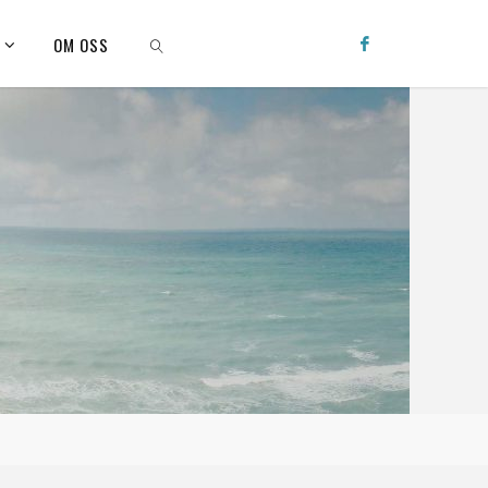
Q
OM OSS
SEARCH