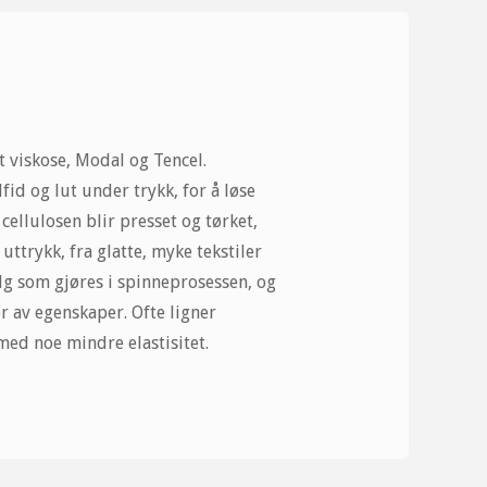
t viskose, Modal og Tencel.
fid og lut under trykk, for å løse
 cellulosen blir presset og tørket,
uttrykk, fra glatte, myke tekstiler
lg som gjøres i spinneprosessen, og
r av egenskaper. Ofte ligner
med noe mindre elastisitet.