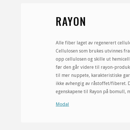
RAYON
Alle fiber laget av regenerert cell
Cellulosen som brukes utvinnes fra 
opp cellulosen og skille ut hemicell
før den går videre til rayon-produks
til mer nuppete, karakteristiske ga
ikke avhengig av råstoffet/fiberet.
egenskapene til Rayon på bomull, m
Modal