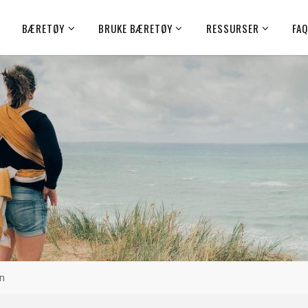
BÆRETØY
BRUKE BÆRETØY
RESSURSER
FA
n